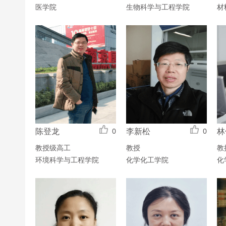
医学院
生物科学与工程学院
材
陈登龙
李新松
林
0
0
教授级高工
教授
教
环境科学与工程学院
化学化工学院
化