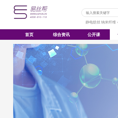
静电纺丝
纳米纤维
首页
综合资讯
公开课