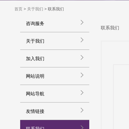
首页
>
关于我们
>
联系我们
咨询服务
联系我们
关于我们
加入我们
网站说明
网站导航
友情链接
联系我们