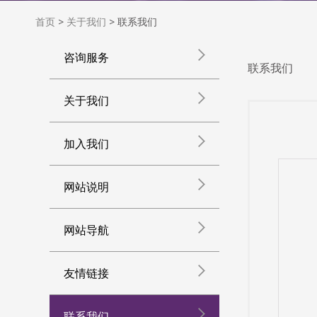
首页
>
关于我们
>
联系我们
咨询服务
联系我们
关于我们
加入我们
网站说明
网站导航
友情链接
联系我们