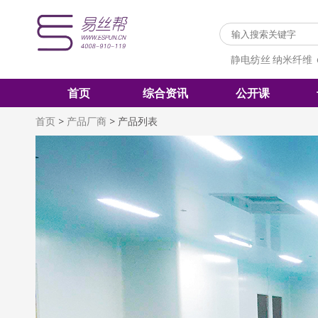
静电纺丝
纳米纤维
首页
综合资讯
公开课
首页
>
产品厂商
>
产品列表