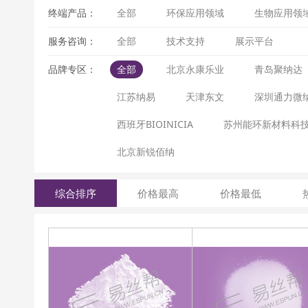
终端产品：
全部
环保应用领域
生物应用领
服务咨询：
全部
技术支持
展示平台
品牌专区：
全部
北京永康乐业
青岛聚纳达
江苏纳易
天津东文
深圳通力微
西班牙BIOINICIA
苏州能环新材料科
北京新锐佰纳
综合排序
价格最高
价格最低