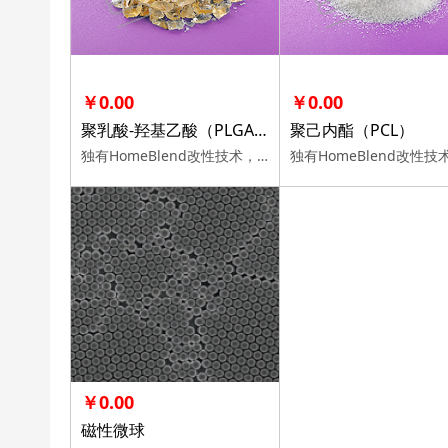
￥0.00
￥0.00
聚乳酸-羟基乙酸（PLGA）
聚己内酯（PCL）
独有HomeBlend改性技术，100%电纺工艺相容验证，十余年客户信赖，多规格可选。
￥0.00
磁性微球