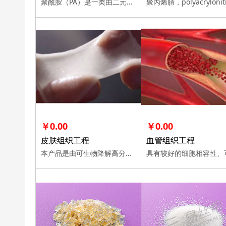
聚酰胺（PA）是一类由二元胺和二元酸通过缩聚反应聚合而成的、大分子链中含有酰胺基因的高分子聚合物制成的塑料的总称。
￥0.00
￥0.00
皮肤组织工程
血管组织工程
本产品是由可生物降解高分子材料制备的、可应用于皮肤组织工程的生物材料