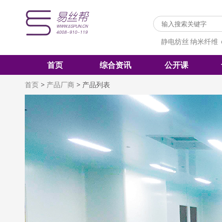
静电纺丝
纳米纤维
首页
综合资讯
公开课
首页
>
产品厂商
>
产品列表