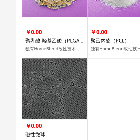
￥0.00
￥0.00
聚乳酸-羟基乙酸（PLGA）
聚己内酯（PCL）
独有HomeBlend改性技术，100%电纺工艺相容验证，十余年客户信赖，多规格可选。
￥0.00
磁性微球