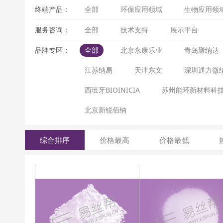
终端产品：
全部
环保应用领域
生物应用领
服务咨询：
全部
技术支持
展示平台
品牌专区：
全部
北京永康乐业
青岛聚纳达
江苏纳易
天津东文
深圳通力微
西班牙BIOINICIA
苏州能环新材料科
北京新锐佰纳
综合排序
价格最高
价格最低