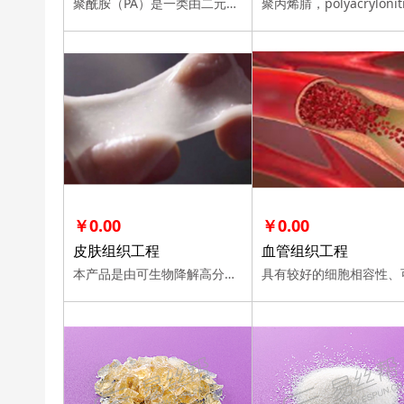
聚酰胺（PA）是一类由二元胺和二元酸通过缩聚反应聚合而成的、大分子链中含有酰胺基因的高分子聚合物制成的塑料的总称。
￥0.00
￥0.00
皮肤组织工程
血管组织工程
本产品是由可生物降解高分子材料制备的、可应用于皮肤组织工程的生物材料