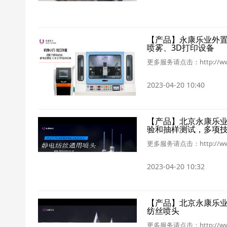
【产品】永康乐业外
喷雾、3D打印设备
更多服务请点击：http://ww
2023-04-20 10:40
【产品】北京永康乐
验和抽样测试，多项
更多服务请点击：http://ww
2023-04-20 10:32
【产品】北京永康乐
纺丝喷头
更多服务请点击：http://ww