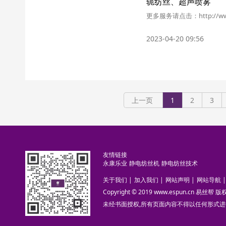
轭纺丝、超声喷雾
更多服务请点击：http://ww
2023-04-20 09:56
上一页
1
2
3
友情链接
永康乐业
静电纺丝机
静电纺丝技术
关于我们
|
加入我们
|
网站声明
|
网站导航
|
Copyright © 2019 www.espun.cn 易丝帮
未经书面授权,所有页面内容不得以任何形式