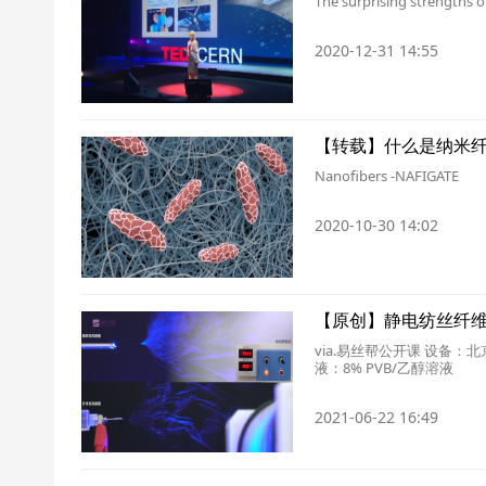
The surprising strengths o
2020-12-31 14:55
【转载】什么是纳米
Nanofibers -NAFIGATE
2020-10-30 14:02
【原创】静电纺丝纤
via.易丝帮公开课 设备：北
液：8% PVB/乙醇溶液
2021-06-22 16:49