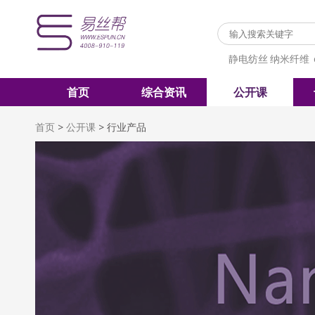
静电纺丝
纳米纤维
首页
综合资讯
公开课
首页
>
公开课
>
行业产品