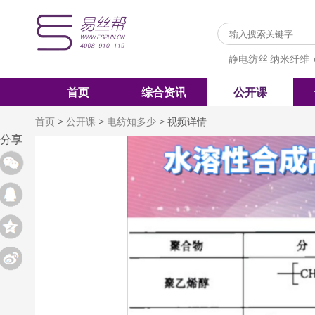
静电纺丝
纳米纤维
首页
综合资讯
公开课
首页
>
公开课
>
电纺知多少
>
视频详情
分享