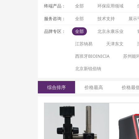
终端产品：
全部
环保应用领域
服务咨询：
全部
技术支持
展示
品牌专区：
全部
北京永康乐业
江苏纳易
天津东文
西班牙BIOINICIA
苏州能
北京新锐佰纳
综合排序
价格最高
价格最