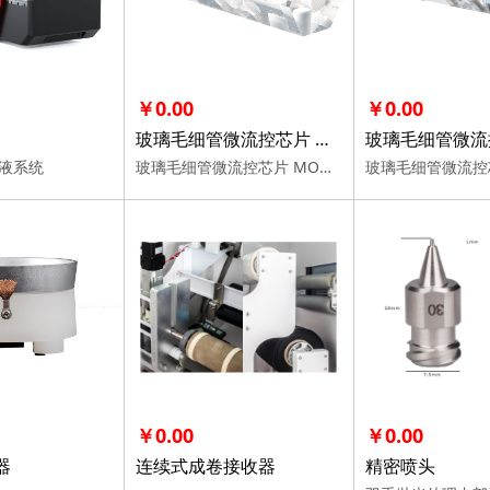
￥0.00
￥0.00
玻璃毛细管微流控芯片 MONO
液系统
玻璃毛细管微流控芯片 MONO
￥0.00
￥0.00
器
连续式成卷接收器
精密喷头