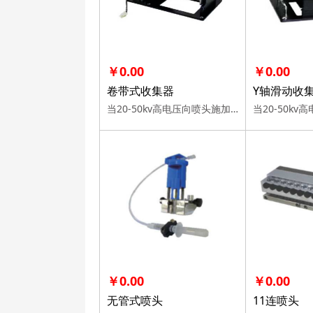
￥0.00
￥0.00
卷带式收集器
Y轴滑动收
当20-50kv高电压向喷头施加时，溶液将从喷头产生高速纺丝射流，在收集器上形成纳米纤维。 通过选择以下收集器，可以制作各种形状/模式的纳米纤维。
￥0.00
￥0.00
无管式喷头
11连喷头