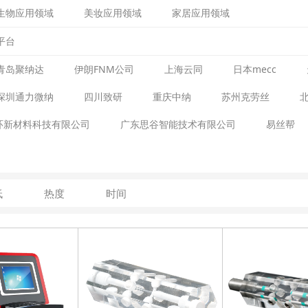
生物应用领域
美妆应用领域
家居应用领域
平台
青岛聚纳达
伊朗FNM公司
上海云同
日本mecc
深圳通力微纳
四川致研
重庆中纳
苏州克劳丝
环新材料科技有限公司
广东思谷智能技术有限公司
易丝帮
低
热度
时间