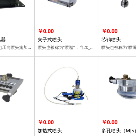
￥0.00
￥0.00
集器
夹子式喷头
芯鞘喷头
当20-50kv高电压向喷头施加时，溶液将从喷头产生高速纺丝射流，在收集器上形成纳米纤维。 通过选择以下收集器，可以制作各种形状/模式的纳米纤维。
喷头也被称为“喷嘴"，当20_50kv高电压向喷头施加时，溶液将从喷头产生高速纺丝射流，在收集器上形成纳米纤维。 通过选择以下喷头，可以制作各种形状/模式的纳米纤维。
￥0.00
￥0.00
加热式喷头
多孔喷头（MJS