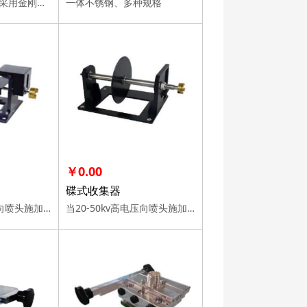
双重抛光处理内部采用金刚石抛光和化学抛光，提升光洁度，使出料顺畅；无死角流道去除钻孔收尾处斜角，出液量更稳定，放置蓄积堵塞。
一体不锈钢、多种规格
￥0.00
碟式收集器
当20-50kv高电压向喷头施加时，溶液将从喷头产生高速纺丝射流，在收集器上形成纳米纤维。 通过选择以下收集器，可以制作各种形状/模式的纳米纤维。
当20-50kv高电压向喷头施加时，溶液将从喷头产生高速纺丝射流，在收集器上形成纳米纤维。 通过选择以下收集器，可以制作各种形状/模式的纳米纤维。