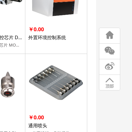
￥0.00
玻璃毛细管微流控芯片 DUAL
外置环境控制系统
玻璃毛细管微流控芯片 MONO
￥0.00
通用喷头