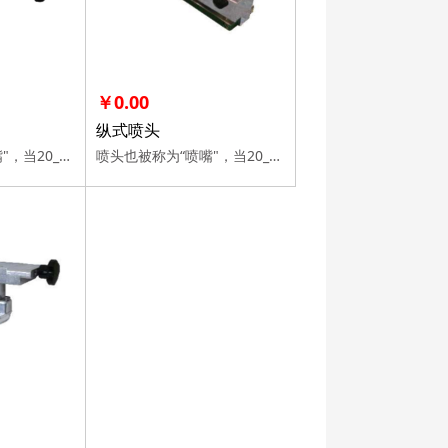
￥0.00
纵式喷头
喷头也被称为“喷嘴"，当20_50kv高电压向喷头施加时，溶液将从喷头产生高速纺丝射流，在收集器上形成纳米纤维。 通过选择以下喷头，可以制作各种形状/模式的纳米纤维。
喷头也被称为“喷嘴"，当20_50kv高电压向喷头施加时，溶液将从喷头产生高速纺丝射流，在收集器上形成纳米纤维。 通过选择以下喷头，可以制作各种形状/模式的纳米纤维。
）