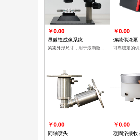
￥0.00
￥0.00
显微镜成像系统
连续供液泵
紧凑外形尺寸，用于液滴微流控实验中的流体观察、图像、拍摄和视频录制。是微流控研究人员的得力工具。
可靠稳定的供
￥0.00
￥0.00
同轴喷头
凝固浴接收