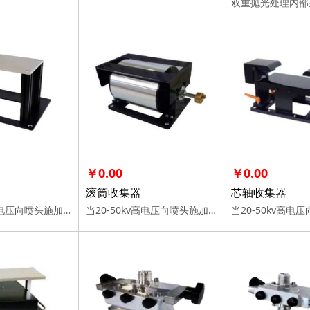
￥0.00
￥0.00
滚筒收集器
芯轴收集器
当20-50kv高电压向喷头施加时，溶液将从喷头产生高速纺丝射流，在收集器上形成纳米纤维。 通过选择以下收集器，可以制作各种形状/模式的纳米纤维。
当20-50kv高电压向喷头施加时，溶液将从喷头产生高速纺丝射流，在收集器上形成纳米纤维。 通过选择以下收集器，可以制作各种形状/模式的纳米纤维。