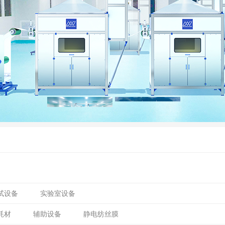
试设备
实验室设备
耗材
辅助设备
静电纺丝膜