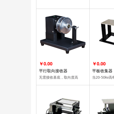
￥0.00
￥0.00
平行取向接收器
平板收集器
无需接收基底，取向度高