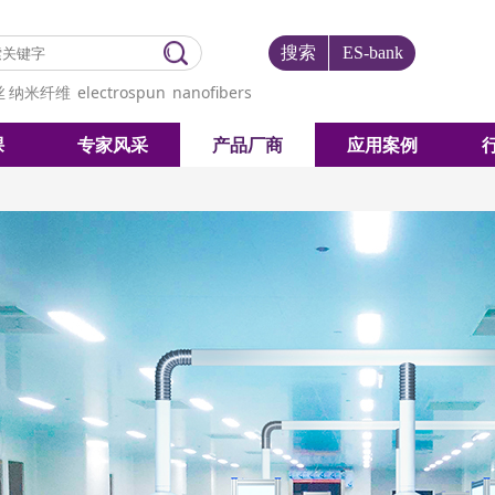
搜索
ES-bank
丝
纳米纤维
electrospun
nanofibers
课
专家风采
产品厂商
应用案例