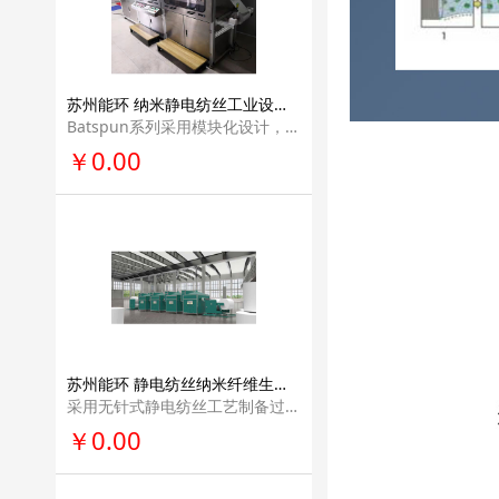
苏州能环 纳米静电纺丝工业设备材料生产线产业化解决方案能源电池材料领域专业量产设备Batspun系列
Batspun系列采用模块化设计，扩展性强，可根 据客户需求定制产能；兼容性高，可根据客户需求定制多种配件用于环境控制，多组分 纺丝等。
￥0.00
苏州能环 静电纺丝纳米纤维生产线产业化解决方案流水线量产设备Filspun系列
采用无针式静电纺丝工艺制备过滤材料的专业 量产设备。其具有多个非针式的静电纺丝发射极，保证了纳米纤维丝在基底上分布均匀 的同时还提供了较大的产能。
￥0.00