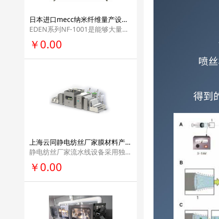
日本进口mecc纳米纤维量产设备企业研发机构研发设备纳米纤维生产线产业化解决方案NF-1001
EDEN系列NF-1001是能够大量生产纳米纤维无纺布的设备。使用本公司的实验用 设备取得的参数（纺丝条件），可以直接利用在本装置上。纺丝出的纤维质量基本 相同！
￥0.00
上海云同静电纺丝厂家膜材料产业化设备纳米纤维生产线产业化解决方案企业研发机构研发设备YT-MC-I型
静电纺丝厂家流水线设备采用独特的无针纤维发生工艺，无原料堵塞，并且保 证了纳米纤维直径的均匀性。
￥0.00