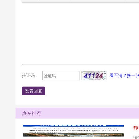
验证码：
看不清？换一
发表回复
热帖推荐
静
请