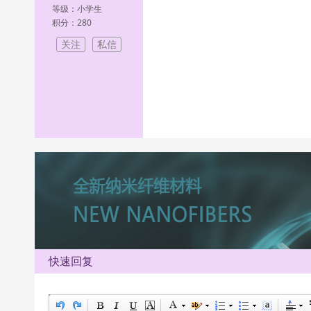
等级：小学生
积分：280
关注
私信
快速回复