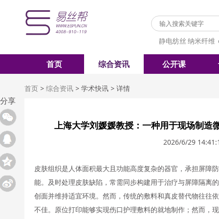
静电纺丝
纳米纤维
首页
综合资讯
公开课
首页
>
综合资讯
>
学术快讯
>
详情
分享
上海大学刘媛媛教授：一种用于现场制造微
2026/6/29 14:41:
皮肤组织是人体面积最大且功能高度复杂的器官，承担屏障
能。及时处理皮肤缺陷，常需同步构建用于治疗与屏障隔离的
创面并维持适宜环境。然而，传统的敷料和真皮替代物往往依
不佳。原位打印能够实现伤口护理敷料的就地制作；然而，现