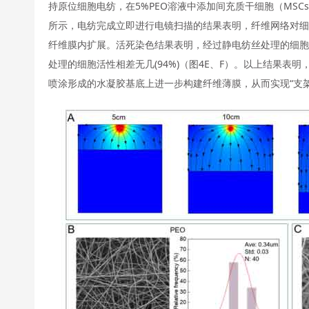
持原位细胞电纺，在5%PEO溶液中添加间充质干细胞（MSCs， (
所示，电纺完成立即进行电镜扫描的结果表明，纤维网络对细
纤维膜内扩展。活死染色结果表明，经过静电纺丝处理的细胞仍
处理的细胞活性相差无几(94%)（图4E、F）。以上结果表
喷涂形成的水凝胶基底上进一步构建纤维薄膜，从而实现“支