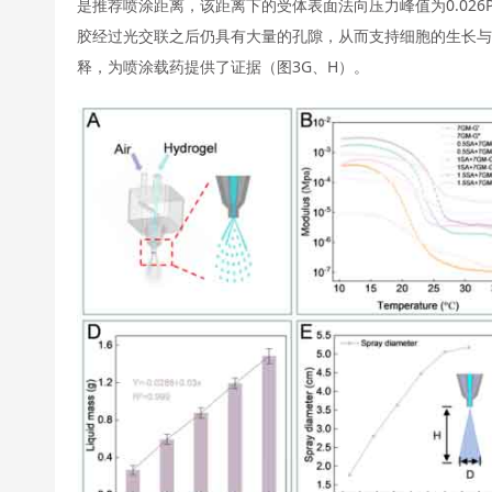
是推荐喷涂距离，该距离下的受体表面法向压力峰值为0.026P
胶经过光交联之后仍具有大量的孔隙，从而支持细胞的生长
释，为喷涂载药提供了证据（图3G、H）。