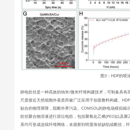
图3：HDP的喷
静电纺丝是一种高效的纳米/微米纤维构建技术，可制备具有
尺度接近天然细胞外基质而被广泛应用于创面敷料构建。HD
贴合的物理屏障，阻断外界污染。COMSOL的静电场模拟揭
纺丝聚合物溶液进行原位电纺，包括聚氧化乙烯(PEO)以及聚
系均可形成连续纤维网络，未观察到明显珠状缺陷或断丝，纤维