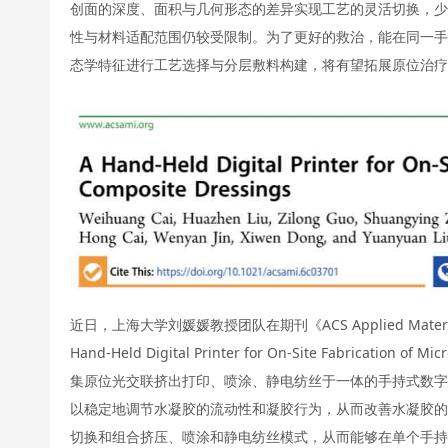
创面的深度、面积与几何形态的差异实现工艺的灵活切换，少
性与材料适配范围仍较受限制。为了更好的救治，能在同一手
态学特征进行工艺选择与分层敷料构建，将有望拓展原位治疗
近日，上海大学刘媛媛教授团队在期刊《ACS Applied Materia
Hand-Held Digital Printer for On-Site Fabrication
集原位光交联挤出打印、喷涂、静电纺丝于一体的手持式数字打
以稳定地调节水凝胶的流动性和凝胶行为，从而改善水凝胶的
切换和组合挤压、喷涂和静电纺丝模式，从而能够在单个手持设