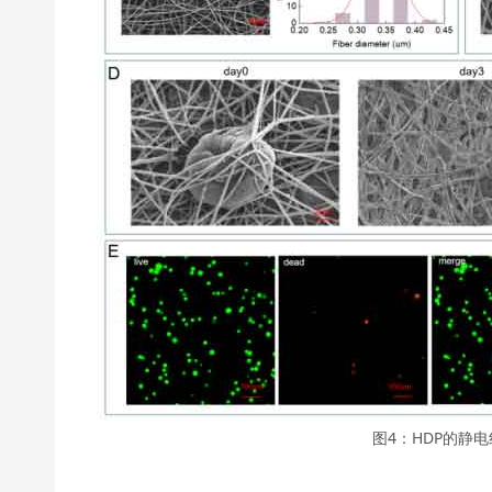
图4：HDP的静