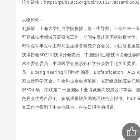
论文链接：https://pubs.acs.org/doi/10.1021/acsami.6c03
人物简介：
刘媛媛，上海大学机自学院教授，博士生导师。十余年来一直
可穿戴技术领域开展研究工作，期间先后赴美国密歇根大学、
程学会军事医学工程与卫生装备研究分会委员、中国修复重建
技术协会3D打印技术分会委员、中国医药生物技术协会生物
术专委会委员、中华医学会整形外科学分会数字化学组委员
员、Bioengineering期刊特约编委、Biofabrication、ACS A
家自然科学基金、军委科技委重点项目、省部级及医院委托项
权30余项，荣获第二十届国际工业博览会高校展区特等奖，
交易会优秀产品奖，多项成果被美国物理联合会报道、highlight，并被
究工作也得到了中央电视台、科技日报等的报道。