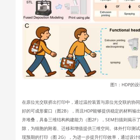
图1：HDP的
在原位光交联挤出打印中，通过温控装置与原位光交联的协同作
好的可成形窗口（图2B），而且HDP能够提供稳定的材料输
并堆叠，具备三维结构构建能力（图2F），SEM扫描则揭示
隙，为细胞的附着、迁移和增值提供三维空间。体外打印测试
现预期的打印（图 2G），为进一步提升打印效率，通过设计