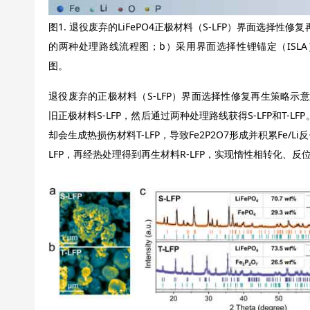
图1. 退役废弃的LiFePO4正极材料（S-LFP）界面选择性修复
的两种处理路线流程图；b）采用界面选择性锂锚定（ISLA）策略
图。
退役废弃的正极材料（S-LFP）界面选择性修复再生策略示
旧正极材料S-LFP，然后通过两种处理路线获得S-LFP和T-
却会生成热损伤材料T-LFP，导致Fe2P2O7形成并积累Fe/
LFP，再经热处理得到再生材料R-LFP，实现惰性相转化、