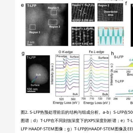
图2. S-LFP热预处理前后的结构与组成分析。a-b）S-LFP在50
图谱；d）T-LFP在不同刻蚀深度下的XPS深度剖析谱；e）T-LFP
LFP HAADF-STEM图像；g）T-LFP的HAADF-STEM图像及EE