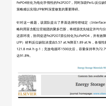
FePO4转化为电化学惰性的Fe2P2O7，同时加剧Fe/L
策略难以实现LFP材料深度修复的重要障碍。
针对这一难题，该团队提出了界面选择性锂锚定（Interface-Selec
略利用富含配位官能团的聚多巴胺，将锂源优先锚定并均匀分
还原环境，协同促进Fe2P2O7原位转化为LiFePO4，并有效
LFP）材料反位缺陷浓度由5.57 at.%降至1.89 at.%
121.8 mA h g-1；充放电循环1500次后，容量保持率为7
达91.8%。