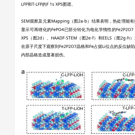
LFP和T-LFP的F 1s XPS图谱。
SEM观察及元素Mapping（图2a-b）结果表明，热处理
显示可再锂化的FePO4已部分转化为电化学惰性的Fe2P2O7，Fe/
XPS（图2d）、HAADF-STEM（图2e-f）和EELS（图2g
在原子尺度下观察到Fe2P2O7晶格和Fe占据Li位点的反
内部晶格造成显著损伤。