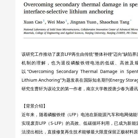
该研究工作推动了废弃LFP再生由传统“整体补锂”迈向“缺陷
机制的理解，也为退役磷酸铁锂电池的低碳、高效及
以“Overcoming Secondary Thermal Damage in Spent Li
Lithium Anchoring”为题发表在国际知名期刊Energy Storage
研究生曹轩为该论文的第一作者，南京大学教授唐少春为通讯
【背景介绍】
近年来，随着磷酸铁锂（LFP）电池在新能源汽车和电网储
实现废弃LFP（S-LFP）的高效、低碳循环利用，已成为
法浸出相比，直接修复再生技术能够最大限度保留正极材料原