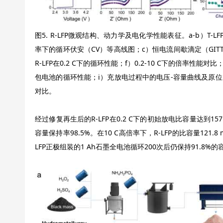
图5. R-LFP微观结构、动力学及电化学性能表征。a-b）T-LFP和R-
率下的循环伏安（CV）等高线图；c）恒电流间歇滴定（GITT
R-LFP在0.2 C下的循环性能；f）0.2-10 C下的倍率性能对比
包电池的循环性能；i）充放电过程中的电压-容量曲线及原位EIS
对比。
经过修复再生后的R-LFP在0.2 C下的初始放电比容量达到157.3 
容量保持率98.5%。在10 C高倍率下，R-LFP的比容量121.8 
LFP正极组装的1 Ah石墨全电池循环200次后仍保持91.