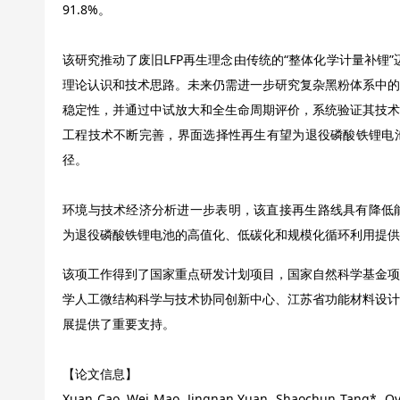
91.8%。
该研究推动了废旧LFP再生理念由传统的“整体化学计量补锂”
理论认识和技术思路。未来仍需进一步研究复杂黑粉体系中的
稳定性，并通过中试放大和全生命周期评价，系统验证其技术
工程技术不断完善，界面选择性再生有望为退役磷酸铁锂电
径。
环境与技术经济分析进一步表明，该直接再生路线具有降低能
为退役磷酸铁锂电池的高值化、低碳化和规模化循环利用提供
该项工作得到了国家重点研发计划项目，国家自然科学基金项
学人工微结构科学与技术协同创新中心、江苏省功能材料设计
展提供了重要支持。
【论文信息】
Xuan Cao, Wei Mao, Jingnan Yuan, Shaochun Tang*. O