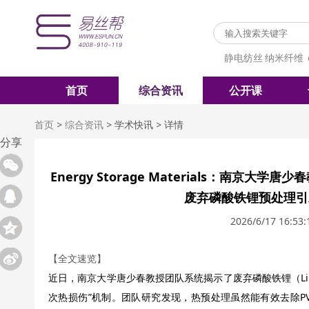
静电纺丝
纳米纤维
首页
综合资讯
公开课
首页
>
综合资讯
>
学术快讯
>
详情
分享
Energy Storage Materials：南京
废弃磷酸铁锂预处理引
2026/6/17 16:53:
【全文速览】
近日，南京大学唐少春教授团队系统揭示了废弃磷酸铁锂（LiF
次热损伤”机制。团队研究发现，热预处理虽然能有效去除P