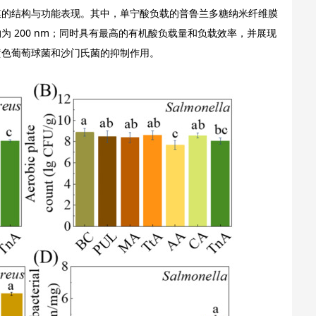
膜的结构与功能表现。其中，单宁酸负载的普鲁兰多糖纳米纤维膜
 200 nm；同时具有最高的有机酸负载量和负载效率，并展现
黄色葡萄球菌和沙门氏菌的抑制作用。