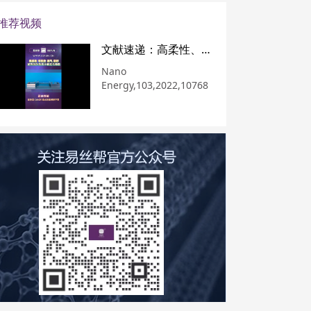
长，或在这里奉献韶华，抑或只是在人生的旅
途中遇到一个南开人。
推荐视频
文献速递：高柔性、可拉伸、透气、防汗的全纳米纤维离子触觉传感器
Nano
Energy,103,2022,10768