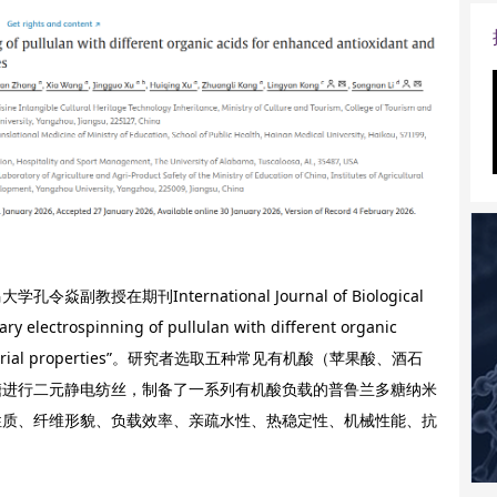
在期刊International Journal of Biological
trospinning of pullulan with different organic
antibacterial properties”。研究者选取五种常见有机酸（苹果酸、酒石
糖进行二元静电纺丝，制备了一系列有机酸负载的普鲁兰多糖纳米
性质、纤维形貌、负载效率、亲疏水性、热稳定性、机械性能、抗