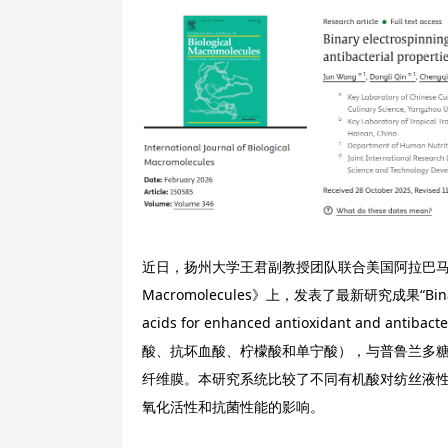
近日，扬州大学王君副教授团队联合美国阿拉巴马大学孔令焱副教授
Macromolecules》上，发表了最新研究成果“Binary elec
acids for enhanced antioxidant and 
酸、抗坏血酸、柠檬酸和单宁酸），与普鲁兰多
纤维膜。本研究系统比较了不同有机酸对纺丝液
氧化活性和抗菌性能的影响。