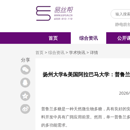
静电纺
首页
综合资讯
公开
首页
>
综合资讯
>
学术快讯
>
详情
分享
扬州大学&美国阿拉巴马大学：普鲁兰
2026/
普鲁兰多糖是一种天然微生物多糖，具有良好的
料开发中具有广阔应用前景。然而，单一普鲁兰
的多功能需求。