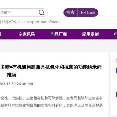
搜索
ES-bank
丝
纳米纤维
electrospun
nanofibers
课
专家风采
产品厂商
应用案例
多糖×有机酸构建兼具抗氧化和抗菌的功能纳米纤
维膜
6/3 16:50:26
admin
安全性、成膜性、生物相容性和可降解性，在食品包装和生物基材
多糖材料的抗氧化和抗菌的功能相对有限，难以满足活性食品包装