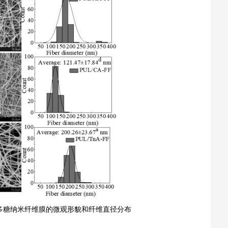
多糖纳米纤维膜的微观形貌和纤维直径分布