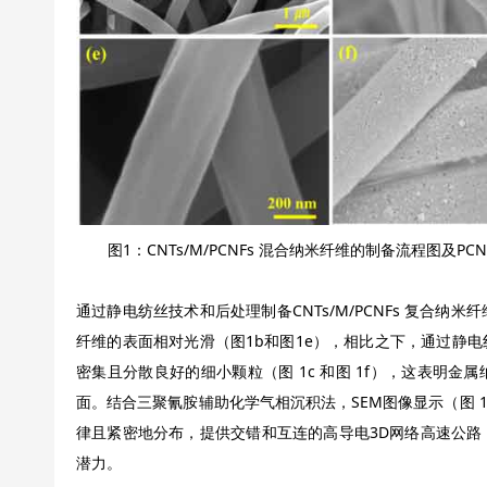
图1：CNTs/M/PCNFs 混合纳米纤维的制备流程图及PCN
通过静电纺丝技术和后处理制备CNTs/M/PCNFs 复合纳
纤维的表面相对光滑（图1b和图1e），相比之下，通过静
密集且分散良好的细小颗粒（图 1c 和图 1f），这表明
面。结合三聚氰胺辅助化学气相沉积法，SEM图像显示（图 1d
律且紧密地分布，提供交错和互连的高导电3D网络高速公路
潜力。