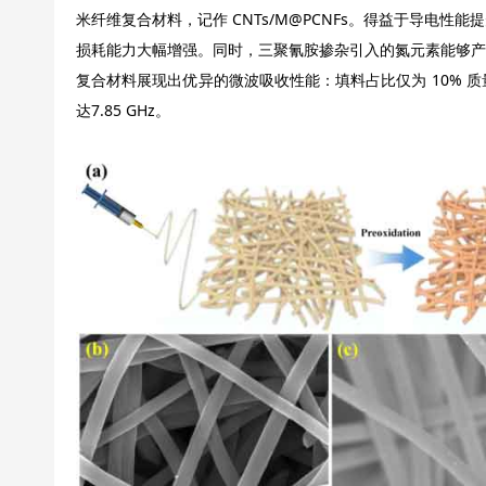
米纤维复合材料，记作 CNTs/M@PCNFs。得益于导电
损耗能力大幅增强。同时，三聚氰胺掺杂引入的氮元素能够产
复合材料展现出优异的微波吸收性能：填料占比仅为 10% 质量
达7.85 GHz。