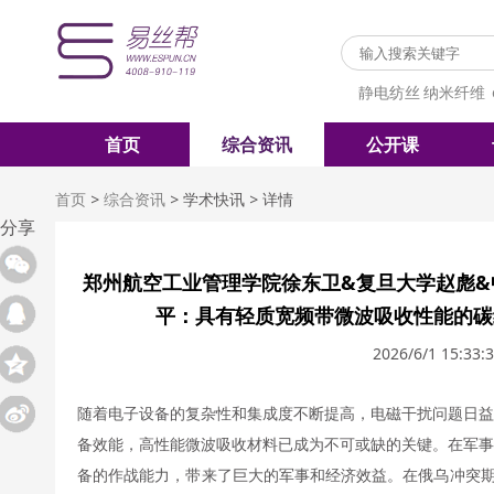
静电纺丝
纳米纤维
首页
综合资讯
公开课
首页
>
综合资讯
>
学术快讯
>
详情
分享
郑州航空工业管理学院徐东卫&复旦大学赵彪&
平：具有轻质宽频带微波吸收性能的碳
2026/6/1 15:33:
随着电子设备的复杂性和集成度不断提高，电磁干扰问题日益
备效能，高性能微波吸收材料已成为不可或缺的关键。在军事
备的作战能力，带来了巨大的军事和经济效益。在俄乌冲突期间