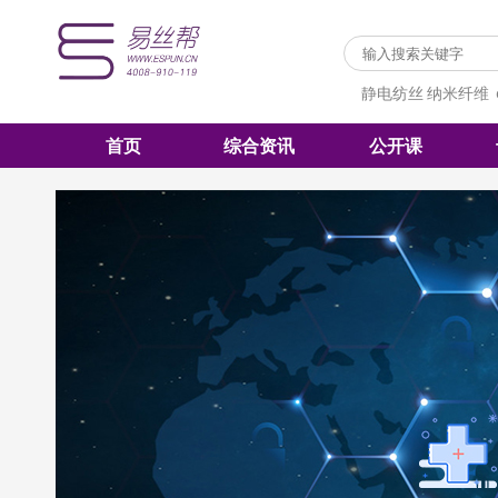
静电纺丝
纳米纤维
首页
综合资讯
公开课