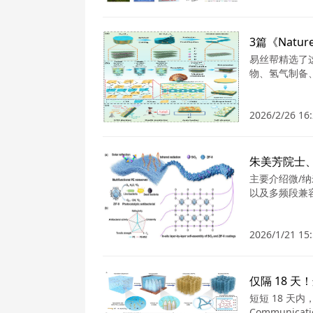
3篇《Nat
易丝帮精选了
物、氢气制备
2026/2/26 16:
主要介绍微/
以及多频段兼
2026/1/21 15:
仅隔 18 天！
短短 18 天
Communi