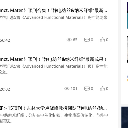
5篇《Adv. Funct. Mater.》顶刊合集！“静电纺丝&纳米纤维”最新成果！
总5篇《Advanced Functional Materials》高性能纳米
。
65
0
0
56:42
 Funct. Mater.》顶刊！“静电纺丝&纳米纤维”最新成果！
总5篇《Advanced Functional Materials》顶刊高性能
论文。
101
0
0
26:02
半月连发3篇IF＞15顶刊！吉林大学卢晓峰教授团队“静电纺丝/纳米纤维”新进展
静电纺纳米纤维，分别在电催化制氨、生物质高值转化、节能电
连突破。