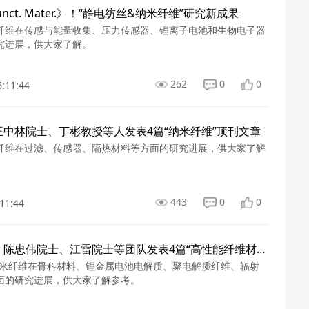
Funct. Mater.》！“静电纺丝&纳米纤维”研究新成果
纤维在传感与能量收集、压力传感器、锂离子电池和生物电子器
究进展，供大家了解。
262
0
0
6:11:44
中林院士、丁彬教授等人发表4篇“纳米纤维”顶刊文章
纤维在过滤、传感器、隔热材料等方面的研究进展，供大家了解
443
0
0
11:44
朱美芳院士、陈忠伟院士、江雷院士等团队发表4篇“高性能纤维材料”顶刊论文！
纳米纤维在骨科材料、锂金属电池电解质、聚电解质纤维、辐射
面的研究进展，供大家了解参考。