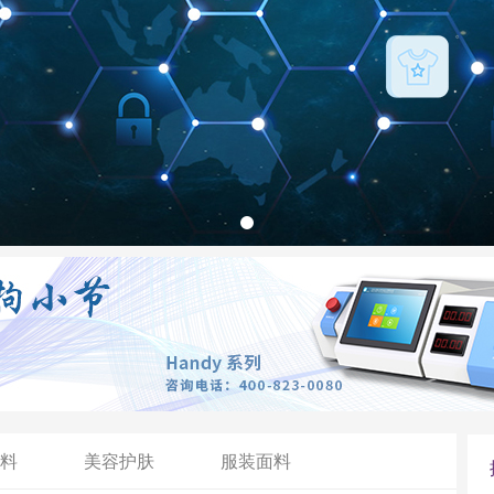
料
美容护肤
服装面料