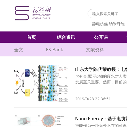
静电纺丝
纳米纤维
首页
综合资讯
公开课
全文
ES-Bank
文献资料
山东大学陈代荣教授：电纺
含有金属污染物的废水对人类
发展至关重要。然而，目前的
2019/9/28 22:36:51
Nano Energy：
声能作为一种无处不在的可再