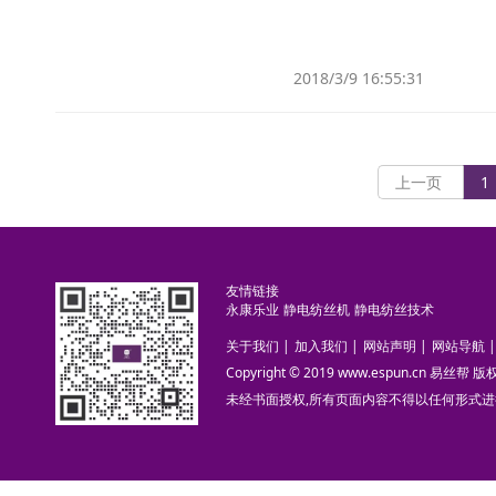
2018/3/9 16:55:31
上一页
1
友情链接
永康乐业
静电纺丝机
静电纺丝技术
关于我们
|
加入我们
|
网站声明
|
网站导航
|
Copyright © 2019 www.espun.cn 易丝帮
未经书面授权,所有页面内容不得以任何形式