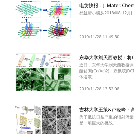
电纺快报：J. Mater. 
易丝帮小编从2018年8-12月
2019/11/28 11:49:50
东华大学刘天西教授：将C
近日，东华大学刘天西教授课
酸钴(Ⅱ)(Co(Ac)2)、双
体溶液。
2019/11/28 13:52:08
吉林大学王策&卢晓峰：
为了抵抗日益严重的辐射污染
是一项巨大的挑战。