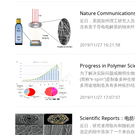
Nature Communic
近日，美国加州理工研究人员
含有质子导电电解质的纳米纤
2019/11/27 16:21:58
Progress in Pol
为了解决实际问题或阐明生物
(简称“e-spin”)是制
多用途地制造具有多种拓扑结
2019/11/27 17:07:57
Scientific Repo
近日，研究者用取向和随机排列
选定的组中添加了一个来自自体