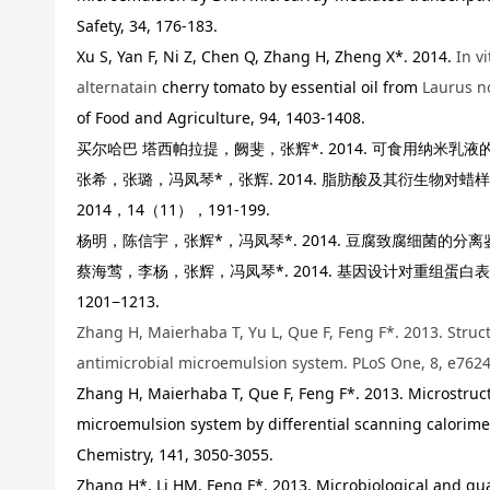
Safety, 34, 176-183.
Xu S, Yan F, Ni Z, Chen Q, Zhang H, Zheng X*. 2014.
In v
alternatain
cherry tomato by essential oil from
Laurus no
of Food and Agriculture, 94, 1403-1408.
买尔哈巴 塔西帕拉提，阙斐，张辉*. 2014. 可食用纳米乳液的研
张希，张璐，冯凤琴*，张辉. 2014. 脂肪酸及其衍生物对
2014，14（11），191-199.
杨明，陈信宇，张辉*，冯凤琴*. 2014. 豆腐致腐细菌的分离鉴
蔡海莺，李杨，张辉，冯凤琴*. 2014. 基因设计对重组蛋白
1201−1213.
Zhang H, Maierhaba T, Yu L, Que F, Feng F*. 2013. Structu
antimicrobial microemulsion system. PLoS One, 8, e7624
Zhang H, Maierhaba T, Que F, Feng F*. 2013. Microstruct
microemulsion system by differential scanning calorimet
Chemistry, 141, 3050-3055.
Zhang H*, Li HM, Feng F*. 2013. Microbiological and quali