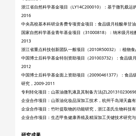
浙江省自然科学基金项目（LY14C200010）：基于微乳载
2016
中央高校基本科研业务费专项资金项目：食品级月桂酸单甘油酯微
国家自然科学基金青年基金项目（31000818）：纳米级月桂
2013
浙江省重点科技创新团队一般项目（2010R50032）：植物食品
中国博士后科学基金特别资助项目（201003732）：食品级
2012
中国博士后科学基金面上资助项目（20090461377）：
研究，2009-2011
专利转化项目：山茶油微乳液及其制备方法(ZL201310230698
企业合作项目：山茶油化妆品深加工技术，杭州千岛湖天鑫有限公司
企业合作项目：竹叶提取物的功能研究，浙江圣氏生物科技有限公司
企业合作项目：生态甲鱼健康养殖及精深加工关键技术研究与示范
研究成果