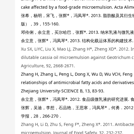
cake affected by a food-grade microemulsion. Acta Alime
张希，杨明，宋飞，张辉*，冯凤琴*. 2013. 脂肪酸及其
版），39，155-160.
邓伶俐，余立意，买尔哈巴，张辉*. 2013. 纳米乳液与微乳液的
余立意，张辉*，冯凤琴*. 2013. 结构化载运体系的构建技术. 
Xu SX, LiYC, Liu X, Mao LJ, Zhang H*, Zheng XD*. 2012.
I
dilutable cassia oil microemulsion against
Geotrichum ci
Agriculture, 92, 2668-2671.
Zhang H, Zhang L, Peng L, Dong X, Wu D, Wu VCH, Feng F*
relationships of antimicrobial fatty acids and derivative
Zhejiang University-SCIENCE B, 13, 83-93.
余立意，张辉*，冯凤琴*. 2012. 食品级微乳液的研究进展. 食
张辉，吴迪，李想，石品艳，王思寒，冯凤琴*，何勇．201
学报，28，266-270．
Zhang H, Li D, Zhu S, Feng F*, Zheng X*. 2011. Antibacter
microemulsion. Journal of Food Safety, 32, 232-237.