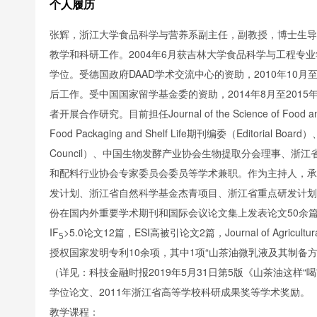
个人履历
，浙江大学食品科学与营养系副主任，副教授，博士生导
张辉
教学和科研工作。2004年6月获吉林大学食品科学与工程专业学
学位。受德国政府DAAD学术交流中心的资助，2010年10月至2012年
后工作。受中国国家留学基金委的资助，2014年8月至2015年8月赴美国Un
者开展合作研究。目前担任Journal of the Science of Food an
Food Packaging and Shelf Life期刊编委（Editorial 
Council）、中国生物发酵产业协会生物提取分会理事、
和配料行业协会专家委员会委员等学术兼职。作为主持人，承
发计划、浙江省自然科学基金杰青项目、浙江省重点研发计划
份在国内外重要学术期刊和国际会议论文集上发表论文50余篇
IF
>5.0论文12篇，ESI高被引论文2篇，Journal of Agricult
5
授权国家发明专利10余项，其中1项“山茶油微乳液及其制备
（详见：科技金融时报2019年5月31日第5版《山茶油这样“
学位论文、2011年浙江省高等学校科研成果奖等学术奖励。
教学课程：