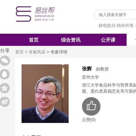
静电纺丝
纳米纤维
首页
综合资讯
公开课
分享
首页
>
专家风采
>
专家详情
张辉
副教授
苏州大学
浙江大学食品科学与营养系
脂、蛋白质及稳态化等方面
点赞(0)