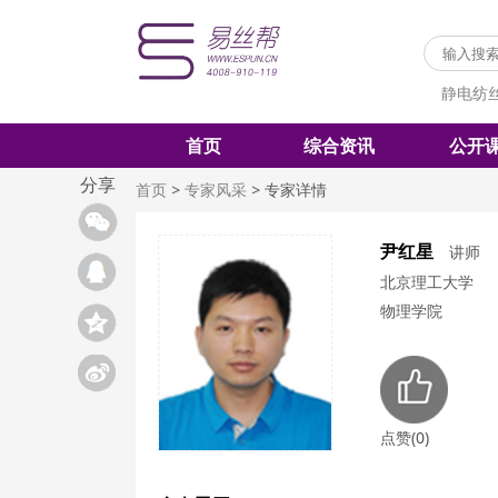
静电纺
首页
综合资讯
公开
分享
首页
>
专家风采
>
专家详情
尹红星
讲师
北京理工大学
物理学院
点赞(0)