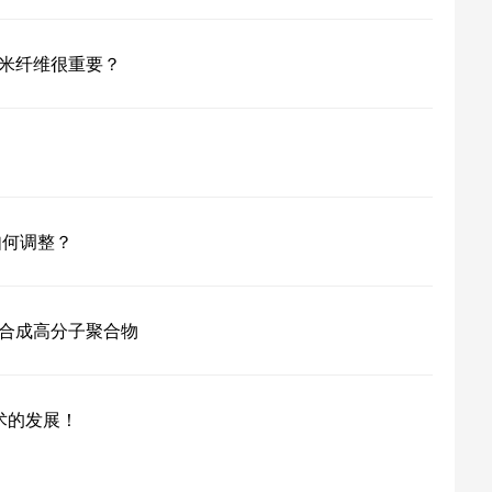
米纤维很重要？
如何调整？
合成高分子聚合物
术的发展！