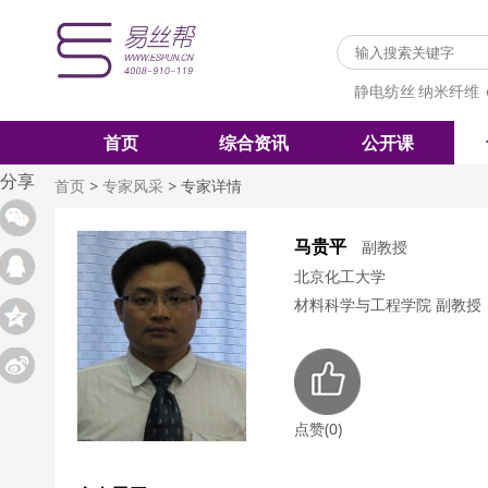
静电纺丝
纳米纤维
首页
综合资讯
公开课
分享
首页
>
专家风采
>
专家详情
马贵平
副教授
北京化工大学
材料科学与工程学院 副教授
点赞(0)