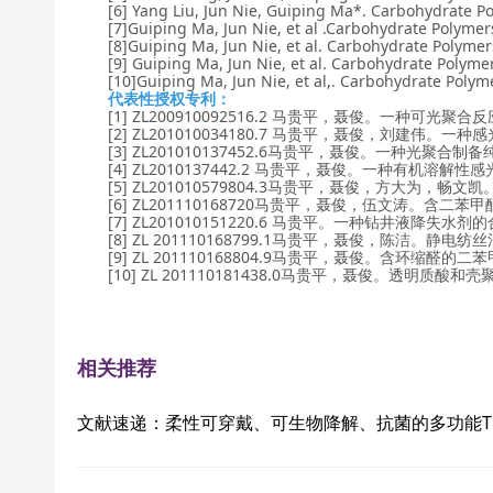
[6] Yang Liu, Jun Nie, Guiping Ma*. Carbohydrate Polym
[7]Guiping Ma, Jun Nie, et al .Carbohydrate Polymers, 
[8]Guiping Ma, Jun Nie, et al. Carbohydrate Polymers, 
[9] Guiping Ma, Jun Nie, et al. Carbohydrate Polymers,
[10]Guiping Ma, Jun Nie, et al,. Carbohydrate Polymers
代表性授权专利：
[1] ZL200910092516.2 马贵平，聂俊。一种可光
[2] ZL201010034180.7 马贵平，聂俊，刘建伟。
[3] ZL201010137452.6马贵平，聂俊。一种光聚合
[4] ZL2010137442.2 马贵平，聂俊。一种有机溶解
[5] ZL201010579804.3马贵平，聂俊，方大为，畅
[6] ZL201110168720马贵平，聂俊，伍文涛。含二
[7] ZL201010151220.6 马贵平。一种钻井液降失水剂
[8] ZL 201110168799.1马贵平，聂俊，陈洁。静电
[9] ZL 201110168804.9马贵平，聂俊。含环缩醛
[10] ZL 201110181438.0马贵平，聂俊。透明质
相关推荐
文献速递：柔性可穿戴、可生物降解、抗菌的多功能Ti3C2T