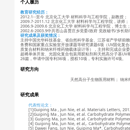
个人履历
教育研究经历：
2012.1--至今 北京化工大学 材料科学与工程学院，副教授；
2009.7-2011.12 北京化工大学 材料科学与工程学院，讲师；
2006.9-2009.6 北京化工大学 材料科学与工程学院，博士生
2002.6-2003.9中共苍山县贾庄乡党委/政府 党政秘书/乡长
研究成果及获奖情况：
主持中国光华科技基金、省自然科学基金、江苏省产学研前瞻
务费和国家重点实验室开放课题等研究课题6项（UV固化复
质复合材料和纳米纤维药物载体设计等），主持和完成企业委
超稀单体开发、光固化复合包装用胶粘剂和天然高分子基UV单
26篇，申请中国专利36项，授权10项，专利实施许可4项。
研究方向
天然高分子生物医用材料； 纳米纤维材料制备
研究成果
代表性论文：
[1]Guiping Ma , Jun Nie, et al. Materials Letters, 2012,
[2]Guiping Ma , Jun Nie, et al. Carbohydrate Polymers,
[3] Guiping Ma, Jun Nie, et al. Carbohydrate Polymers,
[4] Guiping Ma, Jun Nie, et al,. Carbohydrate Polymers,
[5] Dawei Fang, Jun Nie, Guiping Ma*. Carbohydrate Po