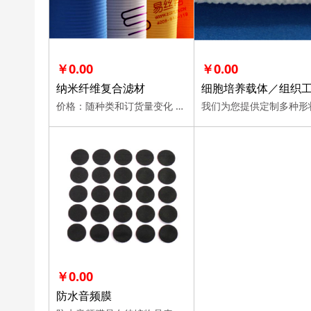
￥0.00
￥0.00
纳米纤维复合滤材
价格：随种类和订货量变化 加工定制：是/否 包装说明：幅宽，卷材
￥0.00
防水音频膜