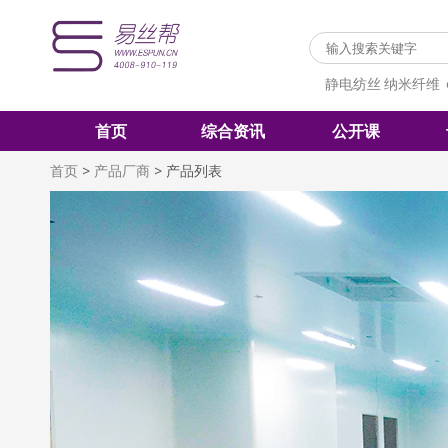
静电纺丝
纳米纤维
首页
综合资讯
公开课
首页
>
产品厂商
>
产品列表