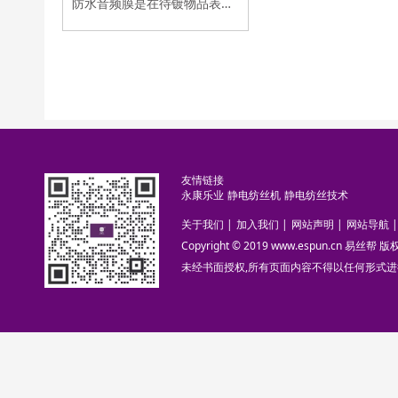
防水音频膜是在待镀物品表面形成纳米级的隐形保护膜层，在不影响产品音频功能的同时，可满足手机、耳机、音箱、麦克风等消费电子产品防水抗潮日常防护需求。
友情链接
永康乐业
静电纺丝机
静电纺丝技术
关于我们
|
加入我们
|
网站声明
|
网站导航
|
Copyright © 2019 www.espun.cn 易丝帮
未经书面授权,所有页面内容不得以任何形式