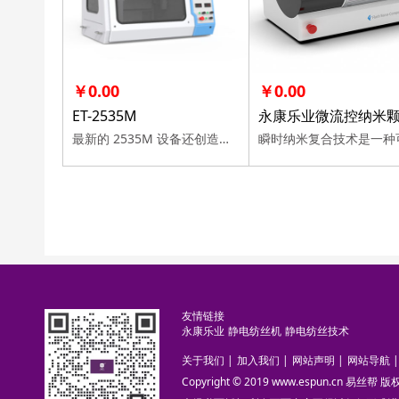
￥0.00
￥0.00
ET-2535M
最新的 2535M 设备还创造性的加入显微镜，实现观测与监控的统一。
友情链接
永康乐业
静电纺丝机
静电纺丝技术
关于我们
|
加入我们
|
网站声明
|
网站导航
|
Copyright © 2019 www.espun.cn 易丝帮