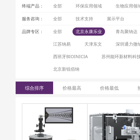
终端产品：
全部
环保应用领域
生物应用领
服务咨询：
全部
技术支持
展示平台
品牌专区：
全部
北京永康乐业
青岛聚纳达
江苏纳易
天津东文
深圳通力微
西班牙BIOINICIA
苏州能环新材料科
北京新锐佰纳
综合排序
价格最高
价格最低