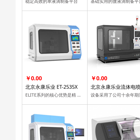
稳定高效的单液滴制备平台
基础实用的微液滴制备平
￥0.00
￥0.00
北京永康乐业 ET-2535X
ELITE系列的核心优势是精 度高、易操控和丰富的可拓展性。不同机型各自强化了自己在某 功能上的特长。 购买咨询