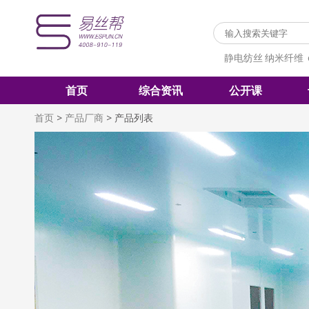
静电纺丝
纳米纤维
首页
综合资讯
公开课
首页
>
产品厂商
>
产品列表