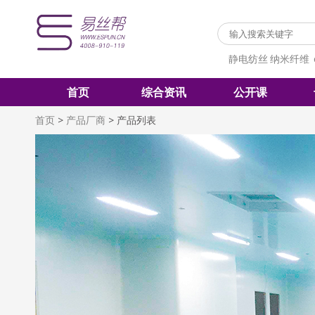
静电纺丝
纳米纤维
首页
综合资讯
公开课
首页
>
产品厂商
>
产品列表