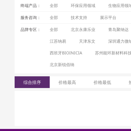
终端产品：
全部
环保应用领域
生物应用领
服务咨询：
全部
技术支持
展示平台
品牌专区：
全部
北京永康乐业
青岛聚纳达
江苏纳易
天津东文
深圳通力微
西班牙BIOINICIA
苏州能环新材料科
北京新锐佰纳
综合排序
价格最高
价格最低