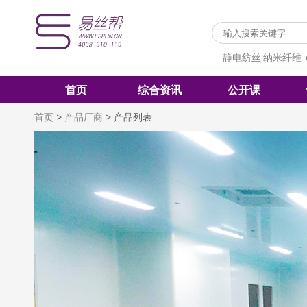
静电纺丝
纳米纤维
首页
综合资讯
公开课
首页
>
产品厂商
>
产品列表