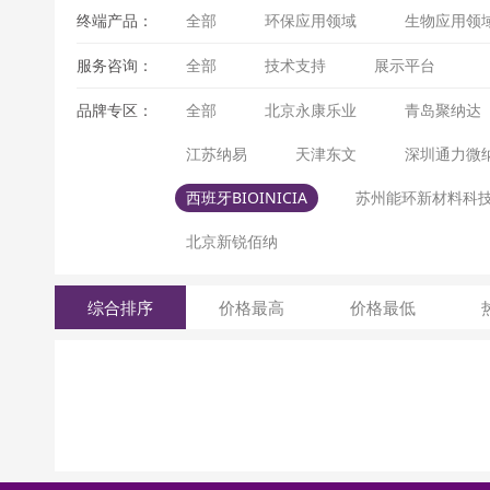
终端产品：
全部
环保应用领域
生物应用领
服务咨询：
全部
技术支持
展示平台
品牌专区：
全部
北京永康乐业
青岛聚纳达
江苏纳易
天津东文
深圳通力微
西班牙BIOINICIA
苏州能环新材料科
北京新锐佰纳
综合排序
价格最高
价格最低