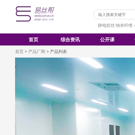
静电纺丝
纳米纤维
首页
综合资讯
公开课
首页
>
产品厂商
>
产品列表