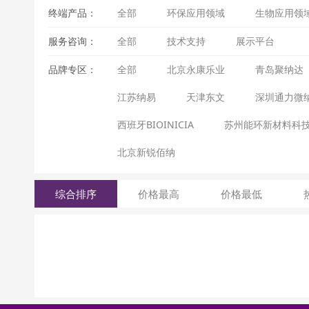
终端产品：
全部
环保应用领域
生物应用领
服务咨询：
全部
技术支持
展示平台
品牌专区：
全部
北京永康乐业
青岛聚纳达
江苏纳易
天津东文
深圳通力微
西班牙BIOINICIA
苏州能环新材料科
北京新锐佰纳
综合排序
价格最高
价格最低