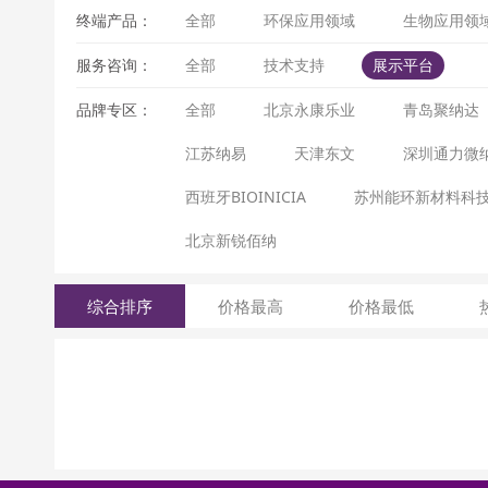
终端产品：
全部
环保应用领域
生物应用领
服务咨询：
全部
技术支持
展示平台
品牌专区：
全部
北京永康乐业
青岛聚纳达
江苏纳易
天津东文
深圳通力微
西班牙BIOINICIA
苏州能环新材料科
北京新锐佰纳
综合排序
价格最高
价格最低