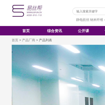
静电纺丝
纳米纤维
首页
综合资讯
公开课
首页
>
产品厂商
>
产品列表