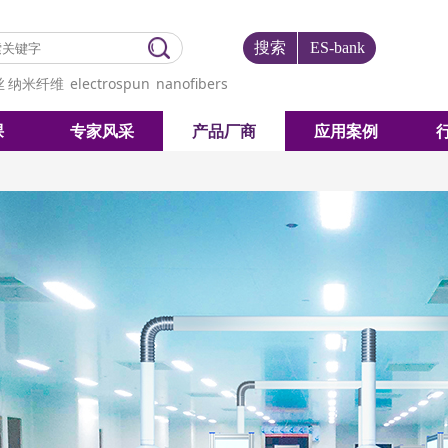
搜索
ES-bank
丝
纳米纤维
electrospun
nanofibers
课
专家风采
产品厂商
应用案例