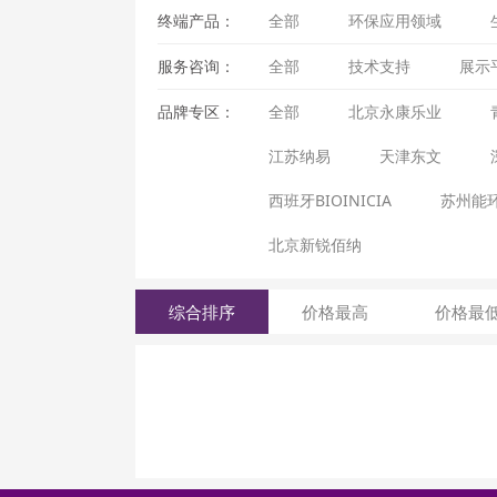
终端产品：
全部
环保应用领域
服务咨询：
全部
技术支持
展示
品牌专区：
全部
北京永康乐业
江苏纳易
天津东文
西班牙BIOINICIA
苏州能
北京新锐佰纳
综合排序
价格最高
价格最