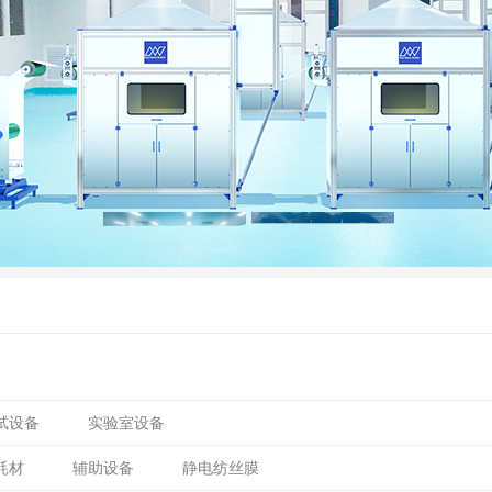
试设备
实验室设备
耗材
辅助设备
静电纺丝膜