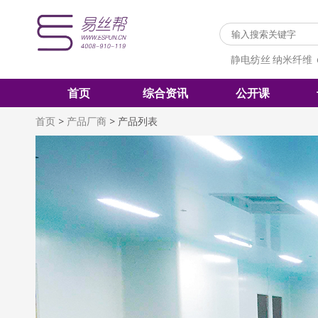
静电纺丝
纳米纤维
首页
综合资讯
公开课
首页
>
产品厂商
>
产品列表