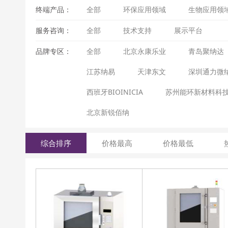
终端产品：
全部
环保应用领域
生物应用领
服务咨询：
全部
技术支持
展示平台
品牌专区：
全部
北京永康乐业
青岛聚纳达
江苏纳易
天津东文
深圳通力微
西班牙BIOINICIA
苏州能环新材料科
北京新锐佰纳
综合排序
价格最高
价格最低