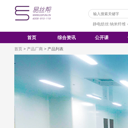
静电纺丝
纳米纤维
首页
综合资讯
公开课
首页
>
产品厂商
>
产品列表