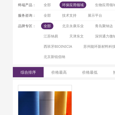
终端产品：
全部
环保应用领域
生物应用领
服务咨询：
全部
技术支持
展示平台
品牌专区：
全部
北京永康乐业
青岛聚纳达
江苏纳易
天津东文
深圳通力微
西班牙BIOINICIA
苏州能环新材料科
北京新锐佰纳
综合排序
价格最高
价格最低