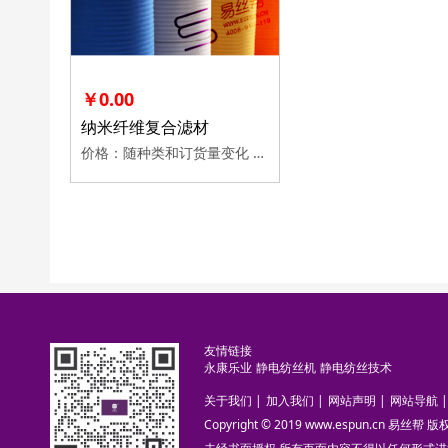
￥0.00
纳米纤维复合滤材
价格：随种类和订货量变化 加工定制：是/否 包装说明：幅宽，卷材
友情链接
永康乐业
静电纺丝机
静电纺丝技术
关于我们
|
加入我们
|
网站声明
|
网站导航
|
Copyright © 2019 www.espun.cn 易丝帮