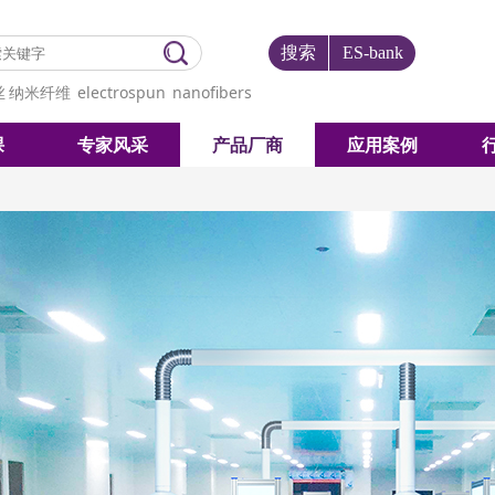
搜索
ES-bank
丝
纳米纤维
electrospun
nanofibers
课
专家风采
产品厂商
应用案例