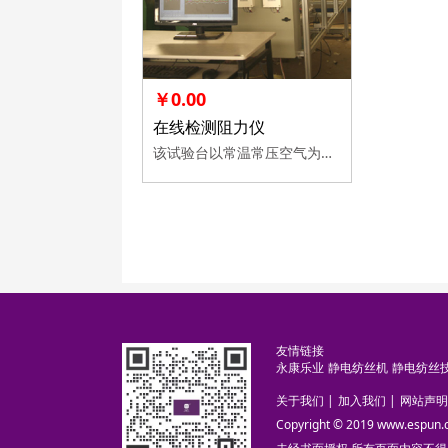
￥0.00
在线检测阻力仪
该试验台以常温常压空气为气源，调节变频器的频率去控制抽气泵的进气流量，采集紧贴在夹具上的过滤材料的下游压力和空气压力 之差（即过滤材料的阻力）。
友情链接
永康乐业
静电纺丝机
静电纺丝
关于我们
|
加入我们
|
网站声明
Copyright © 2019 www.es