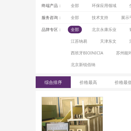
终端产品：
全部
环保应用领域
服务咨询：
全部
技术支持
展示
品牌专区：
全部
北京永康乐业
江苏纳易
天津东文
西班牙BIOINICIA
苏州能
北京新锐佰纳
综合排序
价格最高
价格最