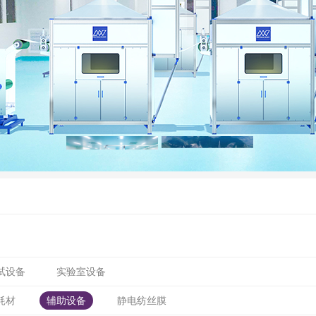
试设备
实验室设备
耗材
辅助设备
静电纺丝膜