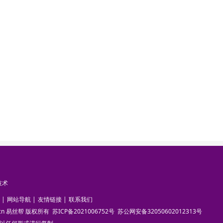
技术
|
网站导航
|
友情链接
|
联系我们
pun.cn 易丝帮 版权所有
苏ICP备2021006752号
苏公网安备32050602012313号