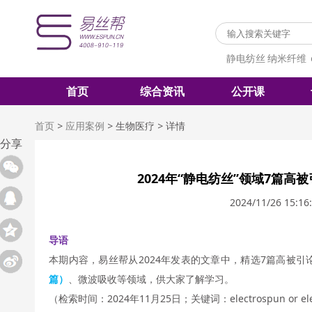
静电纺丝
纳米纤维
首页
综合资讯
公开课
首页
>
应用案例
>
生物医疗
>
详情
分享
2024年“静电纺丝”领域7篇高
2024/11/26 15:16
导语
本期内容，易丝帮从2024年发表的文章中，精选7篇高被引
篇）
、微波吸收等领域，供大家了解学习。
（检索时间：2024年11月25日；关键词：electrospun or elec