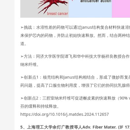
➣挑战：水溶性差的药物可以通过Janus结构复合材料快速
来保护芯内的药物，并防止初始快速释放。然而，结合两种结
道。
➣方法：同济大学医学院谭飞和华中科技大学杨祥良教授合作
纳米纤维。
➣创新点1：核壳结构和Janus结构相结合，形成了微妙而
药问题，提高了口服生物利用度，增强了它们的协同抗乳腺癌
➣创新点2：三腔室纳米纤维可促进槲皮素的快速释放（90% 
芬的缓释和持续释放。
https://doi.org/10.1016/j.matdes.2024.112657
5、上海理工大学余灯广教授等人Adv. Fiber Mater. (I