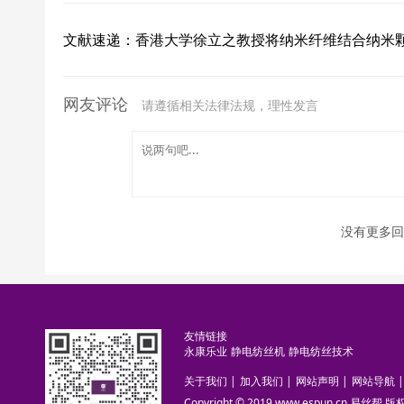
文献速递：香港大学徐立之教授将纳米纤维结合纳米
网友评论
请遵循相关法律法规，理性发言
没有更多回
友情链接
永康乐业
静电纺丝机
静电纺丝技术
关于我们
|
加入我们
|
网站声明
|
网站导航
|
Copyright © 2019 www.espun.cn 易丝帮