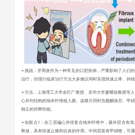
➣挑战：牙周炎作为一种常见的口腔疾病，严重影响了人们的
治疗，但现行临床治疗方法大多难以同时实现快速止疼、持续
➣方法：上海理工大学余灯广教授、东华大学廖耀祖教授等人
心并列结构的纳米纤维植入膜。该膜片同时负载酮洛芬、甲硝
独立的控释性能。
➣创新点1：在三层偏心并排复合纳米纤维中，最外层含有亲水性
释放，具有快速止痛和抗炎的作用。中间层装有甲硝唑，可通