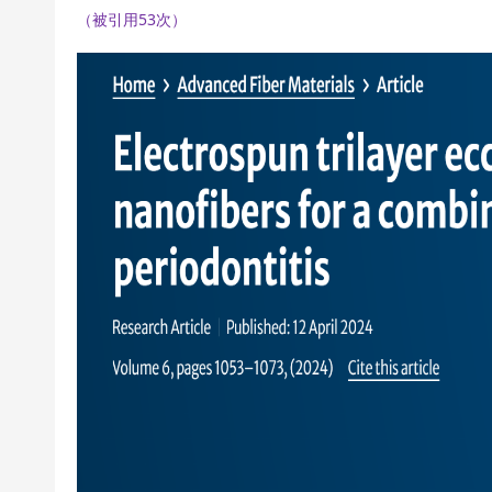
（被引用53次）