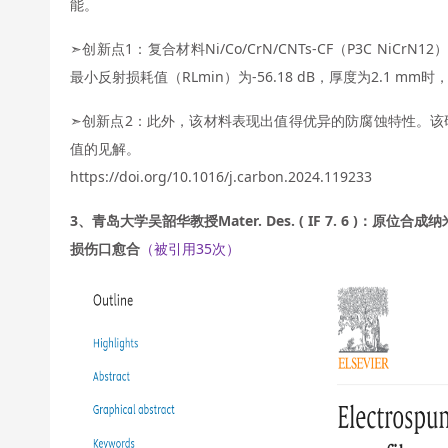
能。
➣创新点1：复合材料Ni/Co/CrN/CNTs-CF（P3C NiC
最小反射损耗值（RLmin）为-56.18 dB，厚度为2.1 mm时
➣创新点2：此外，该材料表现出值得优异的防腐蚀特性。该
值的见解。
https://doi.org/10.1016/j.carbon.2024.119233
3、青岛大学吴韶华教授Mater. Des. ( IF 7. 6 )
损伤口愈合
（被引用35次）