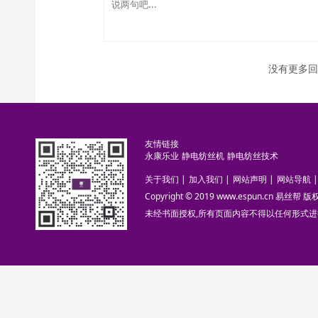
没有更多回
友情链接
永康乐业
静电纺丝机
静电纺丝技术
关于我们
|
加入我们
|
网站声明
|
网站导航
|
Copyright © 2019 www.espun.cn 易丝帮
未经书面授权,所有页面内容不得以任何形式