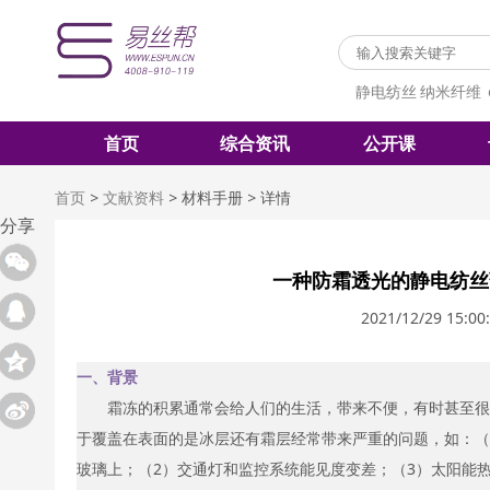
静电纺丝
纳米纤维
首页
综合资讯
公开课
首页
>
文献资料
>
材料手册
>
详情
分享
一种防霜透光的静电纺丝
2021/12/29 15:00
一、背景
霜冻的积累通常会给人们的生活，带来不便，有时甚至很
于覆盖在表面的是冰层还有霜层经常带来严重的问题，如：（
玻璃上；（2）交通灯和监控系统能见度变差；（3）太阳能