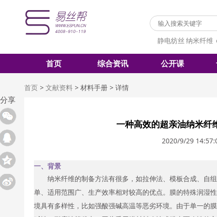
静电纺丝
纳米纤维
首页
综合资讯
公开课
首页
>
文献资料
>
材料手册
>
详情
分享
一种高效的超亲油纳米纤
2020/9/29 14:57:
一、背景
纳米纤维的制备方法有很多，如拉伸法、模板合成、自组装
单、适用范围广、生产效率相对较高的优点。膜的特殊润湿性
境具有多样性，比如强酸强碱高温等恶劣环境。由于单一的膜