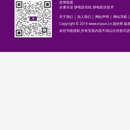
友情链接
永康乐业
静电纺丝机
静电纺丝技术
关于我们
|
加入我们
|
网站声明
|
网站导航
|
Copyright © 2019 www.espun.cn 易丝帮
未经书面授权,所有页面内容不得以任何形式