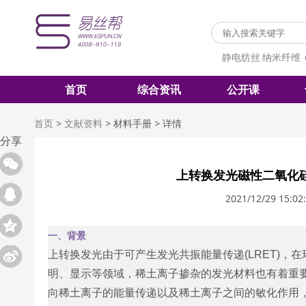
静电纺丝
纳米纤维
首页
综合资讯
公开课
首页
>
文献资料
>
材料手册
>
详情
分享
上转换发光磁性二氧化
2021/12/29 15:02
一、背景
上转换发光由于可产生发光共振能量传递(LRET)，
明、显示等领域，稀土离子掺杂的发光材料也有着重
向稀土离子的能量传递以及稀土离子之间的敏化作用