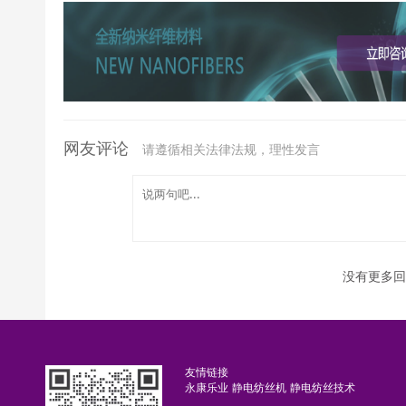
网友评论
请遵循相关法律法规，理性发言
没有更多回
友情链接
永康乐业
静电纺丝机
静电纺丝技术