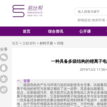
静电纺丝
纳米纤维
首页
综合资讯
公开课
首页
>
文献资料
>
材料手册
>
详情
分享
一种具备多级结构的锂离子电
2019/12/2 11:56:
一、背景
能源危机的产生与环境污染的加剧使安全无毒、比能量高
离子电池的研究与发展正顺应了这一趋势，其具备比能量高、
优点，在新能源汽车、航天航空以及各类电动工具等众多领域
离子电池的关键部件，它是影响锂离子电池电化学与安全性能
一些具备优良耐热性的聚合物材料应用到锂离子电池中，如聚
地，由于芳纶纤维膜具有优异的热稳定性、力学性能、耐辐射