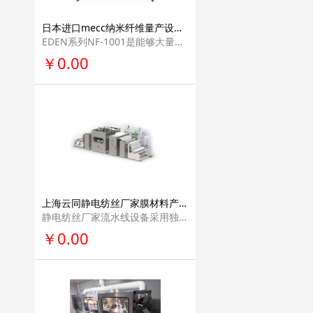
日本进口mecc纳米纤维量产设备企业研发机构研发设备纳米纤维生产线产业化解决方案NF-1001
EDEN系列NF-1001是能够大量生产纳米纤维无纺布的设备。使用本公司的实验用 设备取得的参数（纺丝条件），可以直接利用在本装置上。纺丝出的纤维质量基本 相同！
￥0.00
上海云同静电纺丝厂家膜材料产业化设备纳米纤维生产线产业化解决方案企业研发机构研发设备YT-MC-I型
静电纺丝厂家流水线设备采用独特的无针纤维发生工艺，无原料堵塞，并且保 证了纳米纤维直径的均匀性。
￥0.00