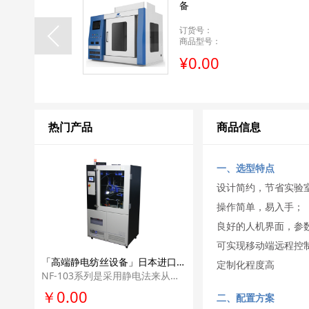
备
订货号：
商品型号：
¥0.00
热门产品
商品信息
一、选型特点
设计简约，节省实验
操作简单，易入手；
良好的人机界面，参
可实现移动端远程控
「高端静电纺丝设备」日本进口MECC纳米静电纺丝机NF-103高端高校纳米纤维静电纺丝科研单位实验室设备
定制化程度高
NF-103系列是采用静电法来从事纳米纤维纺织的高端机型。 可升级，并具有世界 上最先进纳米纤维纺丝技术的设备。
￥0.00
二、配置方案