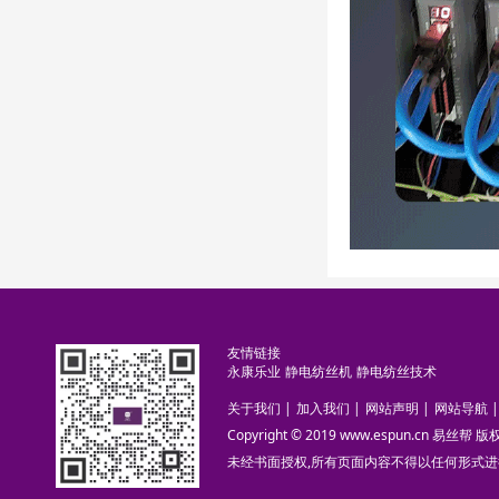
友情链接
永康乐业
静电纺丝机
静电纺丝技术
关于我们
|
加入我们
|
网站声明
|
网站导航
|
Copyright © 2019 www.espun.cn 易丝帮
未经书面授权,所有页面内容不得以任何形式