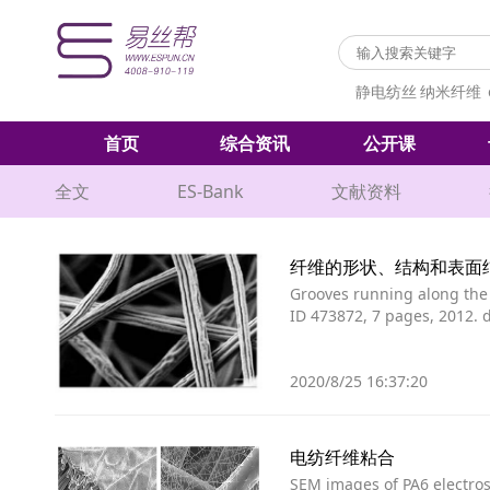
静电纺丝
纳米纤维
首页
综合资讯
公开课
全文
ES-Bank
文献资料
纤维的形状、结构和表面
Grooves running along the l
ID 473872, 7 pages, 2012. d
2020/8/25 16:37:20
电纺纤维粘合
SEM images of PA6 electro