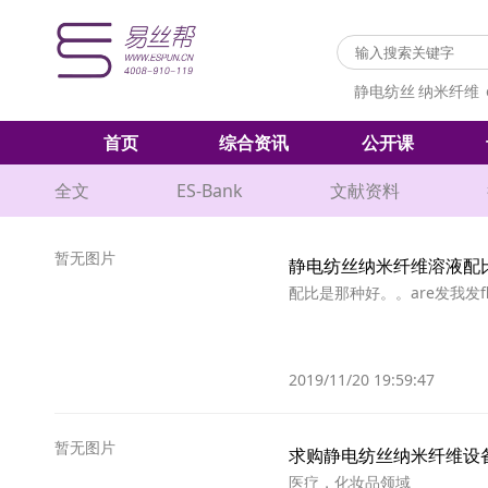
静电纺丝
纳米纤维
首页
综合资讯
公开课
全文
ES-Bank
文献资料
暂无图片
静电纺丝纳米纤维溶液配
配比是那种好。。are发我发fl
2019/11/20 19:59:47
暂无图片
求购静电纺丝纳米纤维设
医疗，化妆品领域