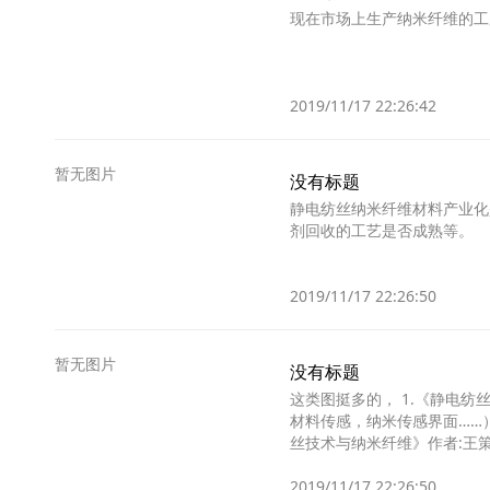
现在市场上生产纳米纤维的工
2019/11/17 22:26:42
暂无图片
没有标题
静电纺丝纳米纤维材料产业化
剂回收的工艺是否成熟等。
2019/11/17 22:26:50
暂无图片
没有标题
这类图挺多的， 1.《静电纺
材料传感，纳米传感界面……） 2.《静电纺丝纳米纤维》作者杨卫民，李好义，阎华，吴昌政编著/2018-04-01/化学工业出版社 3.《
2019/11/17 22:26:50