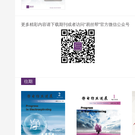
更多精彩内容请下载期刊或者访问“易丝帮”官方微信公众号
往期