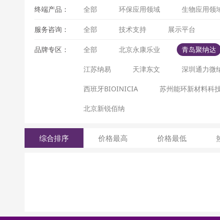
终端产品：
全部
环保应用领域
生物应用领
服务咨询：
全部
技术支持
展示平台
品牌专区：
全部
北京永康乐业
青岛聚纳达
江苏纳易
天津东文
深圳通力微
西班牙BIOINICIA
苏州能环新材料科
北京新锐佰纳
综合排序
价格最高
价格最低