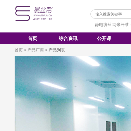
静电纺丝
纳米纤维
首页
综合资讯
公开课
首页
>
产品厂商
>
产品列表