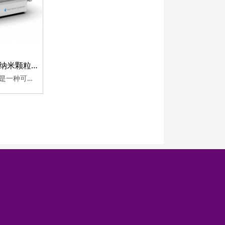
永康乐业微流控纳米颗粒制备系统
瞬时纳米复合技术是一种可在极短的时间内制备包含生物活性分子聚合物纳米粒子的新型技术。