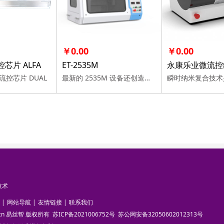
￥0.00
￥0.00
芯片 ALFA
ET-2535M
控芯片 DUAL
最新的 2535M 设备还创造性的加入显微镜，实现观测与监控的统一。
技术
|
网站导航
|
友情链接
|
联系我们
pun.cn 易丝帮 版权所有
苏ICP备2021006752号
苏公网安备32050602012313号