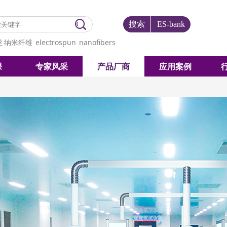
搜索
ES-bank
丝
纳米纤维
electrospun
nanofibers
课
专家风采
产品厂商
应用案例