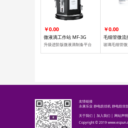
￥0.00
￥0.00
微液滴工作站 MF-3G
毛细管微流控
升级进阶版微液滴制备平台
玻璃毛细管微流
友情链接
永康乐业
静电纺丝机
静电纺丝
关于我们
|
加入我们
|
网站声明
Copyright © 2019 www.es