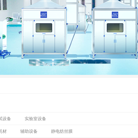
试设备
实验室设备
耗材
辅助设备
静电纺丝膜