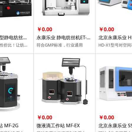
￥0.00
￥0.00
永康乐业 新型静电纺丝机SS-X1
永康乐业 静电纺丝机ET-M1
北京永康乐业 HD
创新实用，高性价比！让纺丝液更均匀
符合GMP标准，行业通用
￥0.00
￥0.00
 MF-2G
微液滴工作站 MF-EX
北京永康乐业 SS