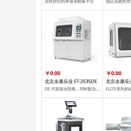
高性价比的单液滴制备平台
稳定高效的单
￥0.00
￥0.00
北京永康乐业 ET-2535DE
北京永康乐业 
DE 代表除水除氧，同时配合百级净化和尾气处理，确保敏感试剂的稳定性。