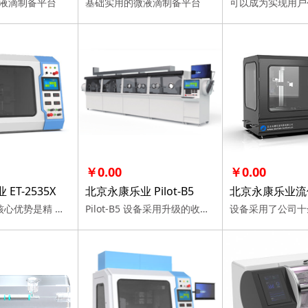
液滴制备平台
基础实用的微液滴制备平台
￥0.00
￥0.00
ET-2535X
北京永康乐业 Pilot-B5
ELITE系列的核心优势是精 度高、易操控和丰富的可拓展性。不同机型各自强化了自己在某 功能上的特长。 购买咨询
Pilot-B5 设备采用升级的收放卷组件，包含张力控制和纠偏系统，对电极接收器配合主动输送，可以确保上述金属基材在设备内输运的稳定性、平顺性和位置的准确性，提高产品 质量、降