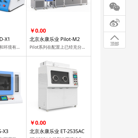
￥0.00
-X1
北京永康乐业 Pilot-M2
HD-X1型号对空间和环境有出色的适应能力，适合刚刚接触希望快速上手的用户，也适合有一定基础的DIY用户。
Pilot系列在配置上已经充分考虑到了相关工艺对硬件的需求，实现了设备的完整性、灵活性和便利性。帮助客户集中精力在产品开发上，充分探索产品放大定型过程中可行性、稳定性、经
￥0.00
-X3
北京永康乐业 ET-2535AC