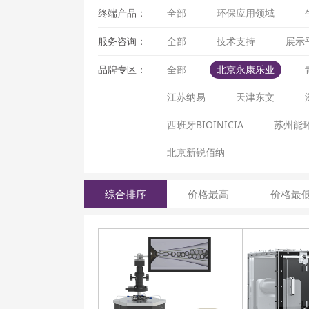
终端产品：
全部
环保应用领域
服务咨询：
全部
技术支持
展示
品牌专区：
全部
北京永康乐业
江苏纳易
天津东文
西班牙BIOINICIA
苏州能
北京新锐佰纳
综合排序
价格最高
价格最