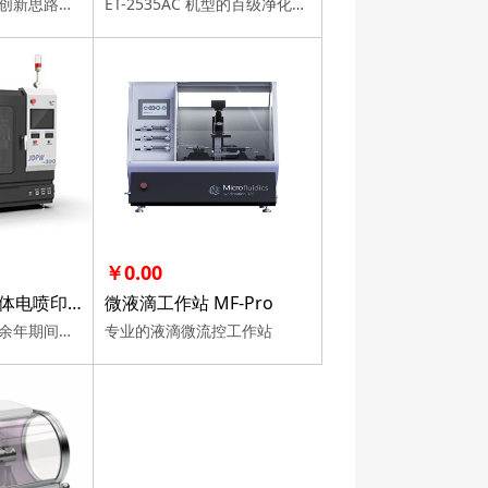
可以成为实现用户创新思路的工具，具有以电纺丝为核心的技术组合能力。
ET-2535AC 机型的百级净化和尾气处理功能，不仅可以保证医疗器械、制药、电池材料等产品的研发与生产过程中所需的洁净环境，同时将设备对周边 GMP 环境的影响降到最小。
￥0.00
北京永康乐业流体电喷印设备
微液滴工作站 MF-Pro
设备采用了公司十余年期间在流体控制、纳米材料制备等方面的优势技术，整合了静电喷雾、静电纺丝和超声喷涂三大核心制备技术，可实现纳米材料和结构的制备、复合与 购买咨询
专业的液滴微流控工作站