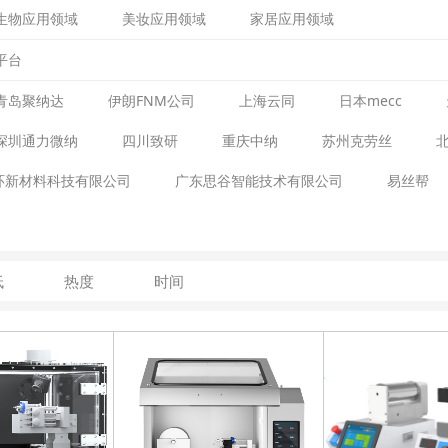
生物应用领域
美妆应用领域
家居应用领域
平台
青岛聚纳达
伊朗FNM公司
上海云同
日本mecc
深圳通力微纳
四川致研
重庆中纳
苏州克劳丝
环新材料科技有限公司
广东思谷智能技术有限公司
易丝帮
低
热度
时间