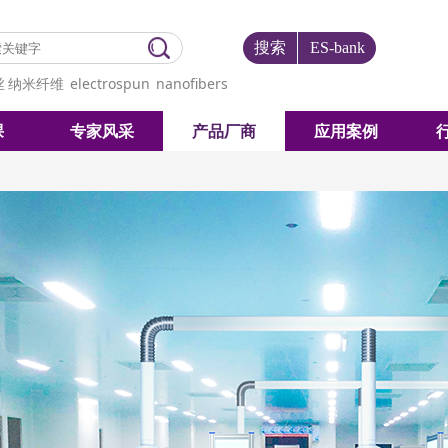
搜索
ES-bank
丝
纳米纤维
electrospun
nanofibers
课
专家风采
产品厂商
应用案例