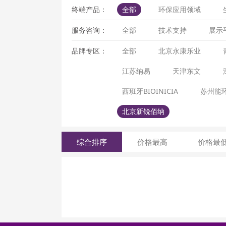
终端产品：
全部
环保应用领域
服务咨询：
全部
技术支持
展示
品牌专区：
全部
北京永康乐业
江苏纳易
天津东文
西班牙BIOINICIA
苏州能
北京新锐佰纳
综合排序
价格最高
价格最