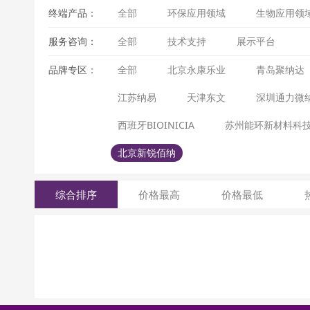
终端产品：
全部
环保应用领域
生物应用领
服务咨询：
全部
技术支持
展示平台
品牌专区：
全部
北京永康乐业
青岛聚纳达
江苏纳易
天津东文
深圳通力微
西班牙BIOINICIA
苏州能环新材料科
北京新锐佰纳
综合排序
价格最高
价格最低