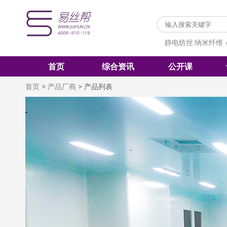
静电纺丝
纳米纤维
首页
综合资讯
公开课
首页
>
产品厂商
>
产品列表