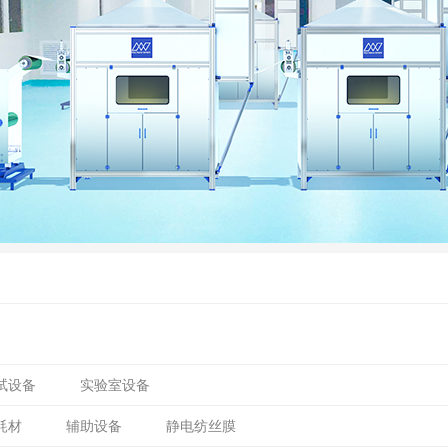
试设备
实验室设备
耗材
辅助设备
静电纺丝膜