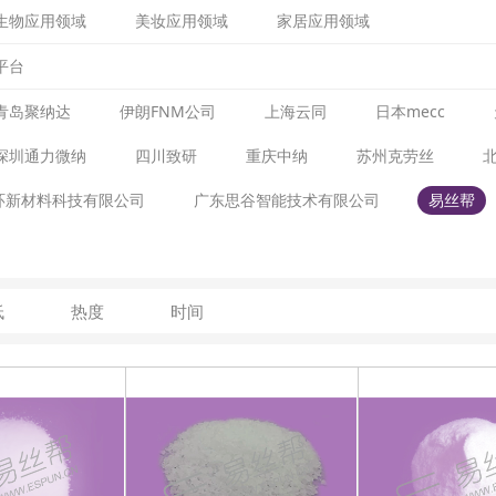
生物应用领域
美妆应用领域
家居应用领域
平台
青岛聚纳达
伊朗FNM公司
上海云同
日本mecc
深圳通力微纳
四川致研
重庆中纳
苏州克劳丝
环新材料科技有限公司
广东思谷智能技术有限公司
易丝帮
低
热度
时间