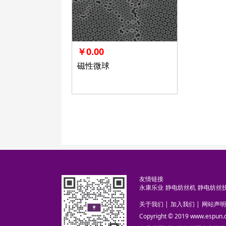
￥0.00
磁性微球
友情链接
永康乐业
静电纺丝机
静电纺丝
关于我们
|
加入我们
|
网站声明
Copyright © 2019 www.es