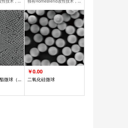
独有HomeBlend改性技术，100%电纺工艺相容验证，十余年客户信赖，多规格可选。
独有HomeBlend改性技术，100%电纺工艺相容验证，十余年客户信赖，多规格可选。
￥0.00
聚甲基丙烯酸甲酯微球（PMMA 微球）
二氧化硅微球