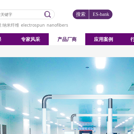
搜索
ES-bank
丝
纳米纤维
electrospun
nanofibers
课
专家风采
产品厂商
应用案例