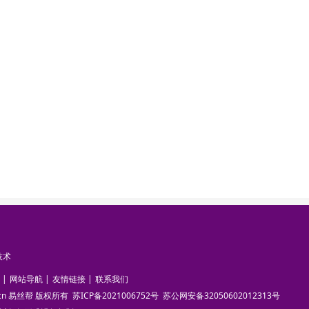
技术
|
网站导航
|
友情链接
|
联系我们
pun.cn 易丝帮 版权所有
苏ICP备2021006752号
苏公网安备32050602012313号