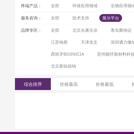
终端产品：
全部
环保应用领域
生物应用领
服务咨询：
全部
技术支持
展示平台
品牌专区：
全部
北京永康乐业
青岛聚纳达
江苏纳易
天津东文
深圳通力微
西班牙BIOINICIA
苏州能环新材料科
北京新锐佰纳
综合排序
价格最高
价格最低