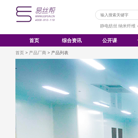
静电纺丝
纳米纤维
首页
综合资讯
公开课
首页
>
产品厂商
>
产品列表