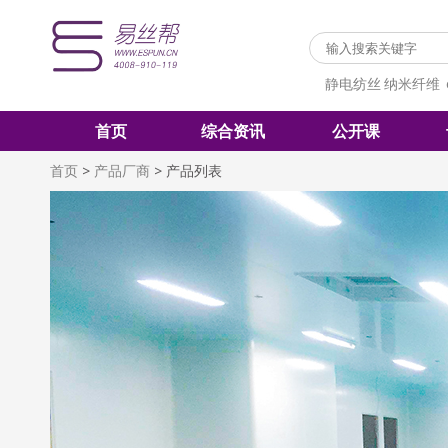
静电纺丝
纳米纤维
首页
综合资讯
公开课
首页
>
产品厂商
>
产品列表