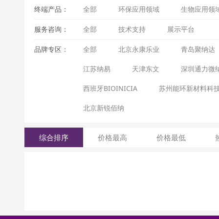
终端产品：
全部
环保应用领域
生物应用领
服务咨询：
全部
技术支持
展示平台
品牌专区：
全部
北京永康乐业
青岛聚纳达
江苏纳易
天津东文
深圳通力微
西班牙BIOINICIA
苏州能环新材料科
北京新锐佰纳
综合排序
价格最高
价格最低