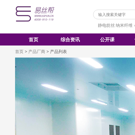
静电纺丝
纳米纤维
首页
综合资讯
公开课
首页
>
产品厂商
>
产品列表