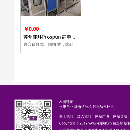
￥0.00
苏州能环Prospun 静电纺丝简易设备中试级的通用静电纺丝机电纺丝仪器
兼容多针式，同轴 式，非针式，滚筒式，平面式，收放卷，以及各种管状接收器，混合式静电纺丝发射极，能实现各种不同的成型要求。
友情链接
永康乐业
静电纺丝机
静电纺丝技术
关于我们
|
加入我们
|
网站声明
|
网站导航
|
Copyright © 2019 www.espun.cn 易丝帮